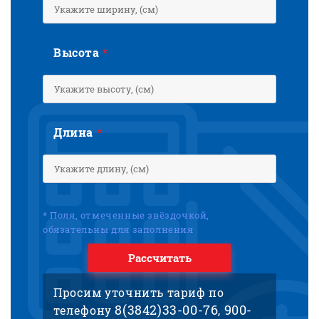
Высота
*
Длина
*
* Поля, отмеченные звёздочкой,
обязательны для заполнения
Рассчитать
Просим уточнить тариф по
8(3842)33-00-76
900-
телефону
,