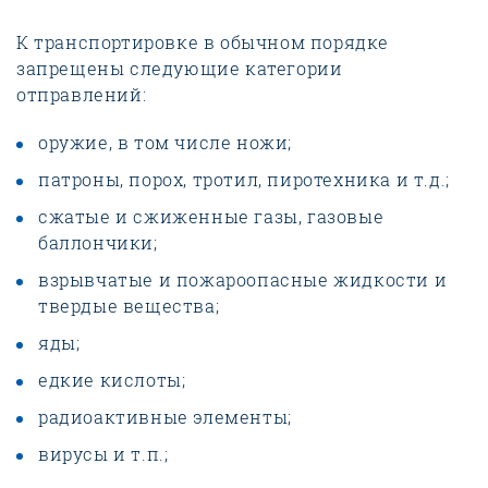
К транспортировке в обычном порядке
запрещены следующие категории
отправлений:
оружие, в том числе ножи;
патроны, порох, тротил, пиротехника и т.д.;
сжатые и сжиженные газы, газовые
баллончики;
взрывчатые и пожароопасные жидкости и
твердые вещества;
яды;
едкие кислоты;
радиоактивные элементы;
вирусы и т.п.;