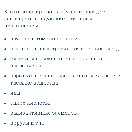
К транспортировке в обычном порядке
запрещены следующие категории
отправлений:
оружие, в том числе ножи;
патроны, порох, тротил, пиротехника и т.д.;
сжатые и сжиженные газы, газовые
баллончики;
взрывчатые и пожароопасные жидкости и
твердые вещества;
яды;
едкие кислоты;
радиоактивные элементы;
вирусы и т.п.;