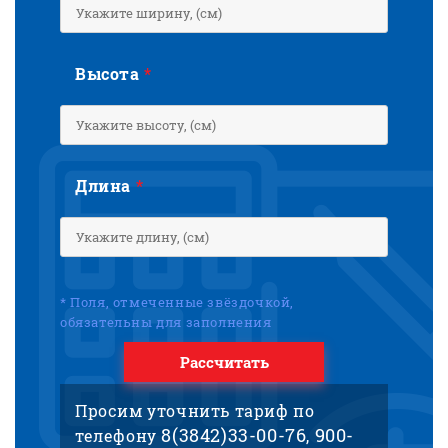
Высота
*
Длина
*
* Поля, отмеченные звёздочкой,
обязательны для заполнения
Рассчитать
Просим уточнить тариф по
8(3842)33-00-76
900-
телефону
,