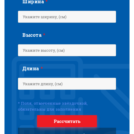
Ширина
*
Высота
*
Длина
*
* Поля, отмеченные звёздочкой,
обязательны для заполнения
Рассчитать