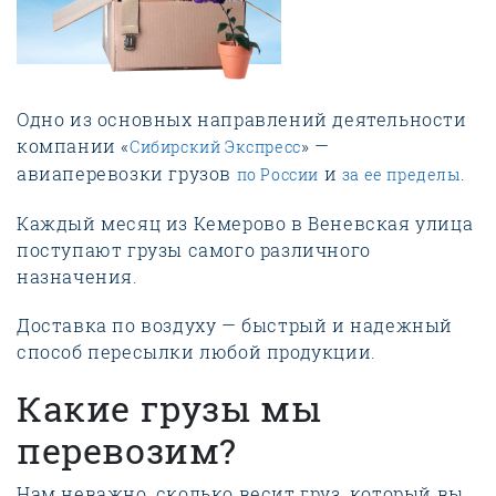
Одно из основных направлений деятельности
компании «
» —
Сибирский Экспресс
авиаперевозки грузов
и
.
по России
за ее пределы
Каждый месяц из Кемерово в Веневская улица
поступают грузы самого различного
назначения.
Доставка по воздуху — быстрый и надежный
способ пересылки любой продукции.
Какие грузы мы
перевозим?
Нам неважно, сколько весит груз, который вы