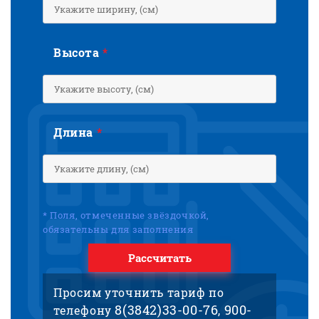
Высота
*
Длина
*
* Поля, отмеченные звёздочкой,
обязательны для заполнения
Рассчитать
Просим уточнить тариф по
8(3842)33-00-76
900-
телефону
,